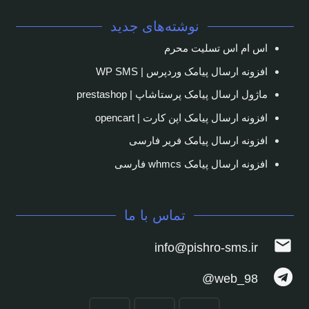
نوشته‌های جدید
اس ام اس تسلیت محرم
افزونه ارسال پیامک وردپرس | WP SMS
ماژول ارسال پیامک پرستاشاپ | prestashop
افزونه ارسال پیامک اپن کارت | opencart
افزونه ارسال پیامک فریر فارسی
افزونه ارسال پیامک whmcs فارسی
تماس با ما
mail
info@pishro-sms.ir
web_98@