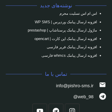
نوشته‌های جدید
اس ام اس تسلیت محرم
افزونه ارسال پیامک وردپرس | WP SMS
ماژول ارسال پیامک پرستاشاپ | prestashop
افزونه ارسال پیامک اپن کارت | opencart
افزونه ارسال پیامک فریر فارسی
افزونه ارسال پیامک whmcs فارسی
تماس با ما
mail
info@pishro-sms.ir
web_98@