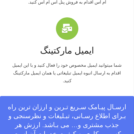
ام اس اقدام به فروش پنل اس ام اس کنید.
ایمیل مارکتینگ
شما میتوانید ایمیل مخصوص خود را فعال کنید و با این ایمیل
اقدام به ارسال انبوه ایمیل تبلیغاتی یا همان ایمیل مارکتینگ
کنید.
ارسـال پیـامک سـریع تـرین و ارزان ترین راه
بـرای اطلاع رسـانی، تبـلیغات و نظرسنجی و
جذب مشتری و… می بـاشد. ارزش هر
کسب و کاری به کیفیت خدمات آن است