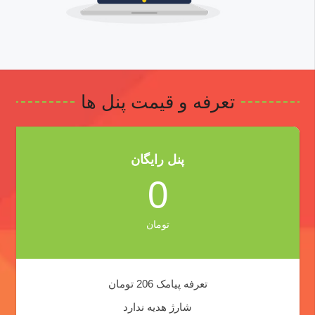
تعرفه و قیمت پنل ها
پنل رایگان
0
تومان
تعرفه پیامک 206 تومان
شارژ هدیه ندارد