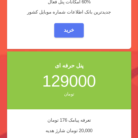
60% امکانات پنل فعال
جدیدترین بانک اطلاعات شماره موبایل کشور
خرید
پنل حرفه ای
129000
تومان
تعرفه پیامک 176 تومان
20,000 تومان شارژ هدیه