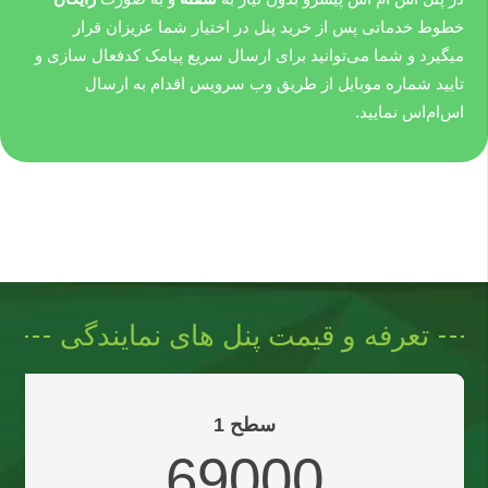
خطوط خدماتی پس از خرید پنل در اختیار شما عزیزان قرار
میگیرد و شما می‌توانید برای ارسال سریع پیامک کدفعال سازی و
تایید شماره موبایل از طریق وب سرویس اقدام به ارسال
اس‌ام‌اس نمایید.
تعرفه و قیمت پنل های نمایندگی
سطح 1
69000