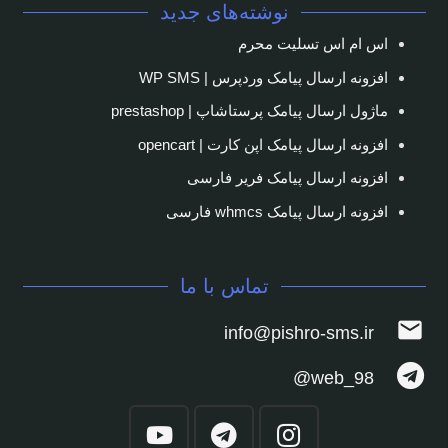
نوشته‌های جدید
اس ام اس تسلیت محرم
افزونه ارسال پیامک وردپرس | WP SMS
ماژول ارسال پیامک پرستاشاپ | prestashop
افزونه ارسال پیامک اپن کارت | opencart
افزونه ارسال پیامک فریر فارسی
افزونه ارسال پیامک whmcs فارسی
تماس با ما
mail
info@pishro-sms.ir
web_98@