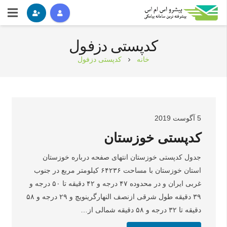
کدپستی دزفول
خانه
کدپستی دزفول
chevron_right
5 آگوست 2019
کدپستی خوزستان
جدول کدپستی خوزستان انتهای صفحه درباره خوزستان
استان خوزستان با مساحت ۶۴۲۳۶ کیلومتر مربع در جنوب
غربی ایران و در محدوده ۴۷ درجه و ۴۲ دقیقه تا ۵۰ درجه و
۳۹ دقیقه طول شرقی ازنصف النهارگرینویچ و ۲۹ درجه و ۵۸
دقیقه تا ۳۲ درجه و ۵۸ دقیقه شمالی از…