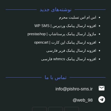
نوشته‌های جدید
اس ام اس تسلیت محرم
افزونه ارسال پیامک وردپرس | WP SMS
ماژول ارسال پیامک پرستاشاپ | prestashop
افزونه ارسال پیامک اپن کارت | opencart
افزونه ارسال پیامک فریر فارسی
افزونه ارسال پیامک whmcs فارسی
تماس با ما
mail
info@pishro-sms.ir
web_98@