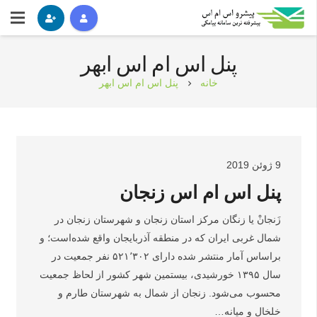
پنل اس ام اس ابهر
خانه
پنل اس ام اس ابهر
chevron_right
9 ژوئن 2019
پنل اس ام اس زنجان
زَنجانْ یا زنگان مرکز استان زنجان و شهرستان زنجان در
شمال غربی ایران که در منطقه آذربایجان واقع شده‌است؛ و
براساس آمار منتشر شده دارای ۵۲۱٬۳۰۲ نفر جمعیت در
سال ۱۳۹۵ خورشیدی، بیستمین شهر کشور از لحاظ جمعیت
محسوب می‌شود. زنجان از شمال به شهرستان طارم و
خلخال و میانه…