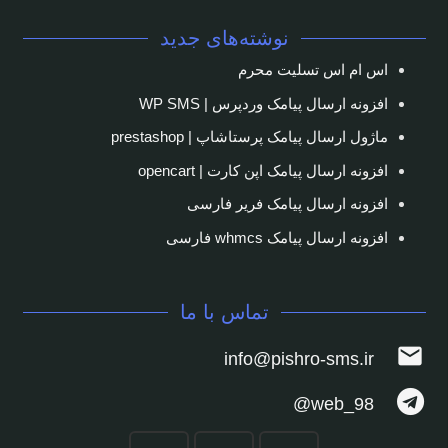
نوشته‌های جدید
اس ام اس تسلیت محرم
افزونه ارسال پیامک وردپرس | WP SMS
ماژول ارسال پیامک پرستاشاپ | prestashop
افزونه ارسال پیامک اپن کارت | opencart
افزونه ارسال پیامک فریر فارسی
افزونه ارسال پیامک whmcs فارسی
تماس با ما
mail
info@pishro-sms.ir
web_98@