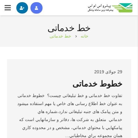
خط خدماتی
خانه
خط خدماتی
chevron_right
29 جولای 2019
خطوط خدماتی
تفاوت خط خدماتی و خط تبلیغاتی چیست؟ خطوط خدماتی
به عنوان خط اطلاع رسانی های خاص یا مهم استفاده میشود
و متن پیامک های جنبه تبلیغاتی ندارد،شماره هاي
خدماتي متعلق به شركت ها، دفاتر و سازمانهايي است كه
پيامكهايي با محتواي خدماتي، مشخص و در محدوده كاري
همان مجموعه براي مخاطباني…