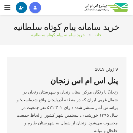
خرید سامانه پیام کوتاه سلطانیه
خانه
خرید سامانه پیام کوتاه سلطانیه
chevron_right
9 ژوئن 2019
پنل اس ام اس زنجان
زَنجانْ یا زنگان مرکز استان زنجان و شهرستان زنجان در
شمال غربی ایران که در منطقه آذربایجان واقع شده‌است؛ و
براساس آمار منتشر شده دارای ۵۲۱٬۳۰۲ نفر جمعیت در
سال ۱۳۹۵ خورشیدی، بیستمین شهر کشور از لحاظ جمعیت
محسوب می‌شود. زنجان از شمال به شهرستان طارم و
خلخال و میانه…