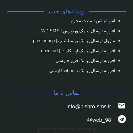
نوشته‌های جدید
اس ام اس تسلیت محرم
افزونه ارسال پیامک وردپرس | WP SMS
ماژول ارسال پیامک پرستاشاپ | prestashop
افزونه ارسال پیامک اپن کارت | opencart
افزونه ارسال پیامک فریر فارسی
افزونه ارسال پیامک whmcs فارسی
تماس با ما
mail
info@pishro-sms.ir
web_98@