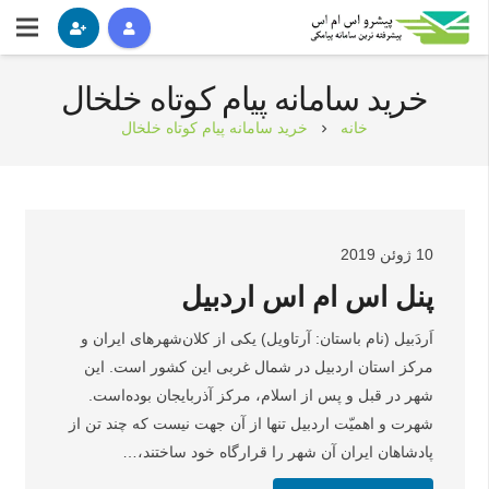
خرید سامانه پیام کوتاه خلخال
خانه
خرید سامانه پیام کوتاه خلخال
chevron_right
10 ژوئن 2019
پنل اس ام اس اردبیل
اَردَبیل (نام باستان: آرتاویل) یکی از کلان‌شهرهای ایران و
مرکز استان اردبیل در شمال غربی این کشور است. این
شهر در قبل و پس از اسلام، مرکز آذربایجان بوده‌است.
شهرت و اهمیّت اردبیل تنها از آن جهت نیست که چند تن از
پادشاهان ایران آن شهر را قرارگاه خود ساختند،…