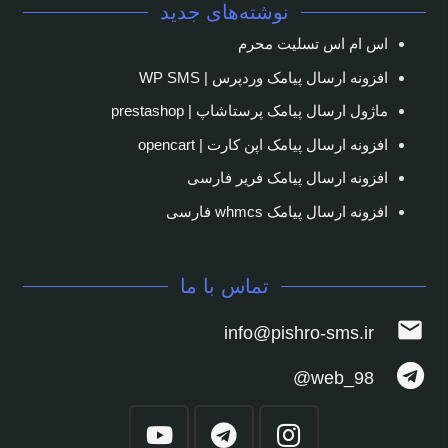
نوشته‌های جدید
اس ام اس تسلیت محرم
افزونه ارسال پیامک وردپرس | WP SMS
ماژول ارسال پیامک پرستاشاپ | prestashop
افزونه ارسال پیامک اپن کارت | opencart
افزونه ارسال پیامک فریر فارسی
افزونه ارسال پیامک whmcs فارسی
تماس با ما
mail
info@pishro-sms.ir
web_98@