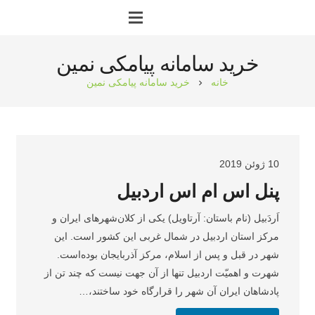
خرید سامانه پیامکی نمین
خانه
خرید سامانه پیامکی نمین
chevron_right
10 ژوئن 2019
پنل اس ام اس اردبیل
اَردَبیل (نام باستان: آرتاویل) یکی از کلان‌شهرهای ایران و
مرکز استان اردبیل در شمال غربی این کشور است. این
شهر در قبل و پس از اسلام، مرکز آذربایجان بوده‌است.
شهرت و اهمیّت اردبیل تنها از آن جهت نیست که چند تن از
پادشاهان ایران آن شهر را قرارگاه خود ساختند،…