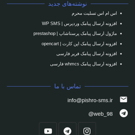
نوشته‌های جدید
اس ام اس تسلیت محرم
افزونه ارسال پیامک وردپرس | WP SMS
ماژول ارسال پیامک پرستاشاپ | prestashop
افزونه ارسال پیامک اپن کارت | opencart
افزونه ارسال پیامک فریر فارسی
افزونه ارسال پیامک whmcs فارسی
تماس با ما
mail
info@pishro-sms.ir
web_98@