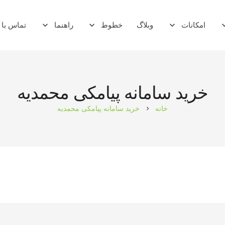
امکانات
وبلاگ
خطوط
راهنما
تماس با 
ماژول whmcs
خرید سامانه پیامکی محمدیه
خانه
خرید سامانه پیامکی محمدیه
chevron_right