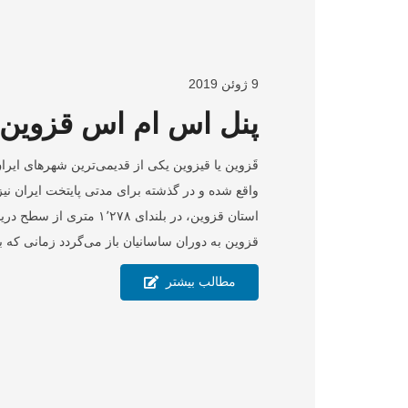
9 ژوئن 2019
پنل اس ام اس قزوین
قَزوین یا قیزوین یکی از قدیمی‌ترین شهرهای ای
واقع شده و در گذشته برای مدتی پایتخت ایران نی
استان قزوین، در بلندای ۱٬۲۷۸
قزوین به دوران ساسانیان باز می‌گردد زمانی که 
مطالب بیشتر