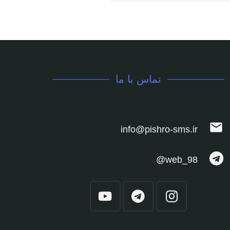
تماس با ما
mail
info@pishro-sms.ir
web_98@