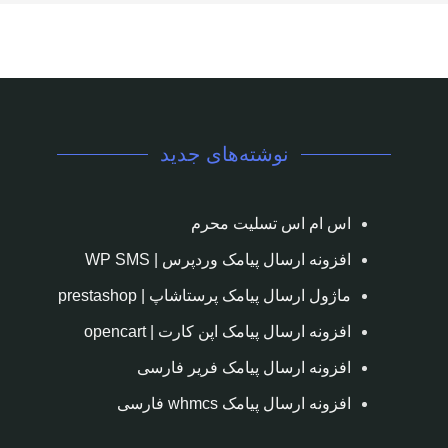
نوشته‌های جدید
اس ام اس تسلیت محرم
افزونه ارسال پیامک وردپرس | WP SMS
ماژول ارسال پیامک پرستاشاپ | prestashop
افزونه ارسال پیامک اپن کارت | opencart
افزونه ارسال پیامک فریر فارسی
افزونه ارسال پیامک whmcs فارسی