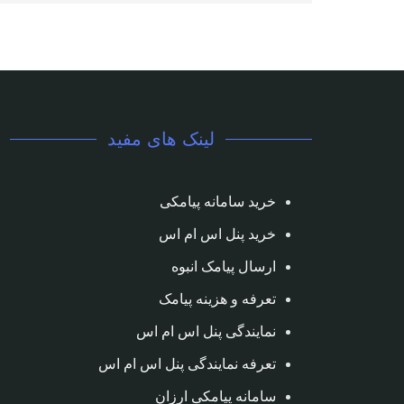
لینک های مفید
خرید سامانه پیامکی
خرید پنل اس ام اس
ارسال پیامک انبوه
تعرفه و هزینه پیامک
نمایندگی پنل اس ام اس
تعرفه نمایندگی پنل اس ام اس
سامانه پیامکی ارزان