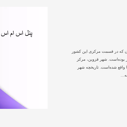
ران که در قسمت مرکزی این کشور
ز بوده‌است. شهر قزوین، مرکز
 متری از سطح دریا واقع شده‌است. تاریخچه شهر
به…