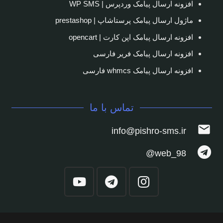
افزونه ارسال پیامک وردپرس | WP SMS
ماژول ارسال پیامک پرستاشاپ | prestashop
افزونه ارسال پیامک اپن کارت | opencart
افزونه ارسال پیامک فریر فارسی
افزونه ارسال پیامک whmcs فارسی
تماس با ما
mail
info@pishro-sms.ir
web_98@