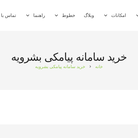
امکانات
وبلاگ
خطوط
راهنما
تماس با 
ماژول whmcs
خرید سامانه پیامکی بشرویه
خانه
خرید سامانه پیامکی بشرویه
chevron_right