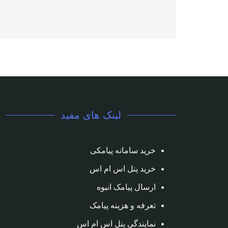
لینک های مفید
خرید سامانه پیامکی
خرید پنل اس ام اس
ارسال پیامک انبوه
تعرفه و هزینه پیامک
نمایندگی پنل اس ام اس