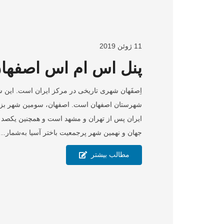
11 ژوئن 2019
پنل اس ام اس اصفها
اِصفَهان شهری تاریخی در مرکز ایران است. این ش
شهرستان اصفهان است. اصفهان، سومین شهر بز
ایران پس از تهران و مشهد است و همچنین یکصد
جهان و نهمین شهر پرجمعیت باختر آسیا به‌شمار…
مطالب بیشتر