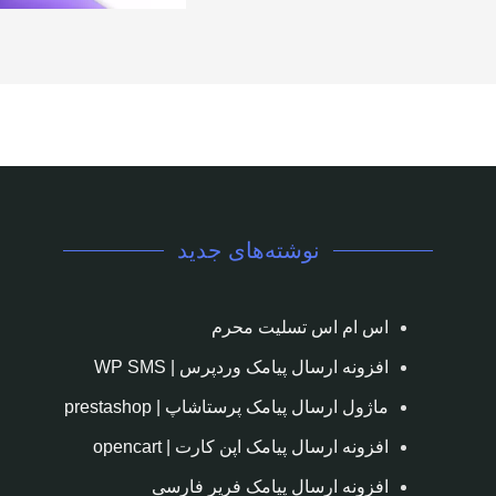
نوشته‌های جدید
اس ام اس تسلیت محرم
افزونه ارسال پیامک وردپرس | WP SMS
ماژول ارسال پیامک پرستاشاپ | prestashop
افزونه ارسال پیامک اپن کارت | opencart
افزونه ارسال پیامک فریر فارسی