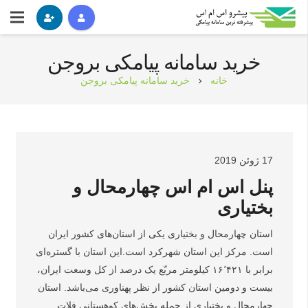
خرید سامانه پیامکی بروجن
خانه
خرید سامانه پیامکی بروجن
chevron_right
17 ژوئن 2019
پنل اس ام اس چهارمحال و
بختیاری
استان چهارمحال و بختیاری یکی از استان‌های کشور ایران
است. مرکز این استان شهرکرد است.این استان با گستره‌ای
برابر با ۱۶٬۴۲۱ کیلومتر مربّع یک درصد از کل وسعت ایران،
بیست و دومین استان کشور از نظر پهناوری می‌باشد. استان
چهارمحال و بختیاری از جمله بخش‌های کوهستانی فلات