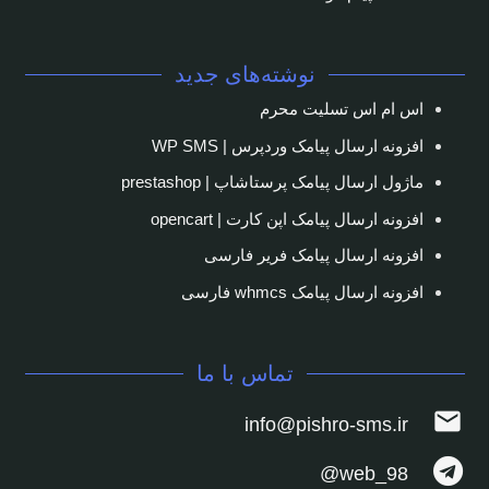
نوشته‌های جدید
اس ام اس تسلیت محرم
افزونه ارسال پیامک وردپرس | WP SMS
ماژول ارسال پیامک پرستاشاپ | prestashop
افزونه ارسال پیامک اپن کارت | opencart
افزونه ارسال پیامک فریر فارسی
افزونه ارسال پیامک whmcs فارسی
تماس با ما
mail
info@pishro-sms.ir
web_98@