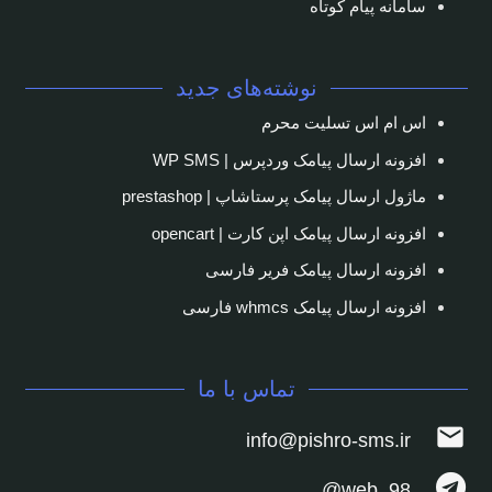
سامانه پیام کوتاه
نوشته‌های جدید
اس ام اس تسلیت محرم
افزونه ارسال پیامک وردپرس | WP SMS
ماژول ارسال پیامک پرستاشاپ | prestashop
افزونه ارسال پیامک اپن کارت | opencart
افزونه ارسال پیامک فریر فارسی
افزونه ارسال پیامک whmcs فارسی
تماس با ما
mail
info@pishro-sms.ir
web_98@