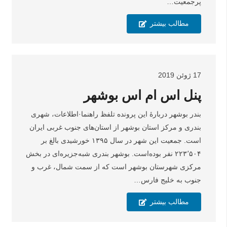
پرجمعیت…
مطالب بیشتر
17 ژوئن 2019
پنل اس ام اس بوشهر
بندر بوشهر دربارهٔ این پرونده تلفظ راهنما·اطلاعات، شهری
بندری و مرکز استان بوشهر از استان‌های جنوب غربی ایران
است. جمعیت این شهر در سال ۱۳۹۵ خورشیدی بالغ بر
۲۲۳٬۵۰۴ نفر بوده‌است. بوشهر بندری شبه‌جزیره‌ای در بخش
مرکزی شهرستان بوشهر است که از سمت شمال، غرب و
جنوب به خلیج فارس…
مطالب بیشتر