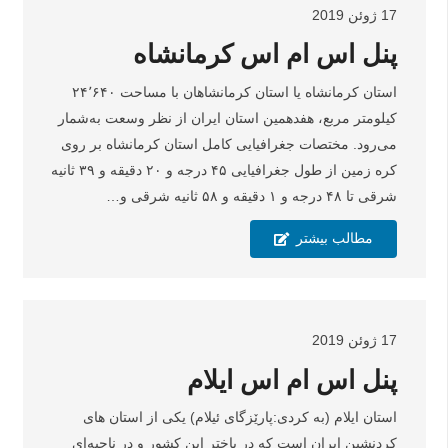
17 ژوئن 2019
پنل اس ام اس کرمانشاه
استان کرمانشاه یا استان کرمانشاهان با مساحت ۲۴٬۶۴۰
کیلومتر مربع، هفدهمین استان ایران از نظر وسعت به‌شمار
می‌رود. مختصات جغرافیایی کامل استان کرمانشاه بر روی
کره زمین از طول جغرافیایی ۴۵ درجه و ۲۰ دقیقه و ۳۹ ثانیه
شرقی تا ۴۸ درجه و ۱ دقیقه و ۵۸ ثانیه شرقی و…
مطالب بیشتر
17 ژوئن 2019
پنل اس ام اس ایلام
استان ایلام (به کردی:پارێزگای ئیلام) یکی از استان های
کردنشین ایران است که در باختر این کشور و در ناحیه‌ای