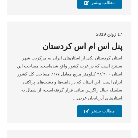
مطالب بیشتر
17 ژوئن 2019
پنل اس ام اس کردستان
استان کردستان یکی از استان‌های ایران به مرکزیت شهر
سنندج است که در غرب کشور واقع شده‌است. مساحت این
استان ۲۸٬۲۰۰ کیلومتر مربع معادل ۱/۷٪ مساحت کل کشور
ایران است. این استان که در دامنه‌ها و دشت‌های پراکنده
سلسله جبال زاگرس میانی قرار گرفته‌است، از شمال به
استان‌های آذربایجان غربی…
مطالب بیشتر