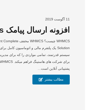
11 آگوست 2019
افزونه ارسال پیامک whmcs فارسی
WHMCS چیست؟ WHMCS 
Solution یک پلتفرم مالی و اتوماسیون کامل
سیستم قدرتمند، تمامی مواردی را که برای مدیری
پشتیبانی آنلاین است…
مطالب بیشتر