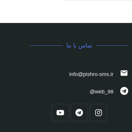
تماس با ما
mail
info@pishro-sms.ir
web_98@