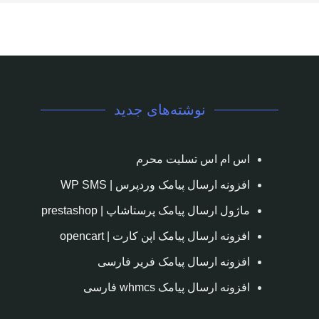
نوشته‌های جدید
اس ام اس تسلیت محرم
افزونه ارسال پیامک وردپرس | WP SMS
ماژول ارسال پیامک پرستاشاپ | prestashop
افزونه ارسال پیامک اپن کارت | opencart
افزونه ارسال پیامک فریر فارسی
افزونه ارسال پیامک whmcs فارسی