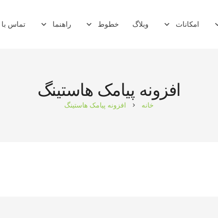
امکانات
وبلاگ
خطوط
راهنما
تماس با 
ماژول whmcs
افزونه پیامک هاستینگ
خانه
افزونه پیامک هاستینگ
chevron_right