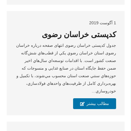
1 آگوست 2019
کدپستی خراسان رضوی
جدول کدپستی خراسان رضوی انتهای صفحه درباره خراسان
رضوی استان خراسان رضوي يکي از قطب‌هاي شش‌گانه
صنعت کشور است. با اقدامات توسعه‌اي سال‌هاي اخير
ضمن حفظ جايگاه استان در صنايع غذايي و منسوجات که
حوزه‌هاي سنتي صنعت استان محسوب مي‌شوند، با تکميل و
بهره‌برداري کامل از ظرفيت‌هاي واحدهاي فولاد‌سازي،
خودروسازي…
مطالب بیشتر