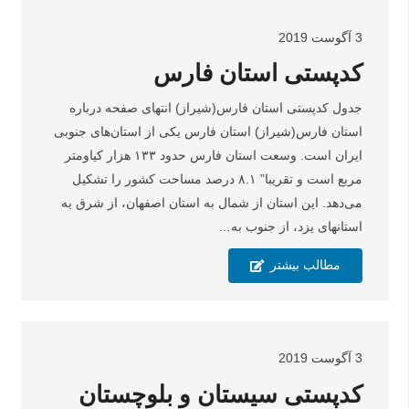
3 آگوست 2019
کدپستی استان فارس
جدول کدپستی استان فارس(شیراز) انتهای صفحه درباره
استان فارس(شیراز) استان فارس یکی از استان‌های جنوبی
ایران است. وسعت استان فارس حدود ۱۳۳ هزار کیاومتر
مربع است و تقریبا” ۸.۱ درصد مساحت کشور را تشکیل
می‌دهد. این استان از شمال به استان اصفهان، از شرق به
استانهای یزد، از جنوب به…
مطالب بیشتر
3 آگوست 2019
کدپستی سیستان و بلوچستان