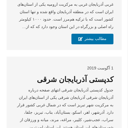
غربی آذربایجان غربی به مرکزیت ارومیه یکی از استان‌های
ایران است که در منطقه آذربایجان واقع شده و تنها استان
کشور است که با ترکیه هم‌مرز است. حدود ۱۰۰۰ کیلومتر
راه اصلی و بزرگراه در این استان وجود دارد که که از…
مطالب بیشتر
1 آگوست 2019
کدپستی آذربایجان شرقی
جدول کدپستی آذربایجان شرقی انتهای صفحه درباره
آذربایجان شرقی آذربایجان شرقی یکی از استان‌های ایران
به مرکزیت شهر تبریز است که در شمال غربی کشور قرار
دارد. آذرشهر، اهر، اسکو، بستان‌آباد، بناب، تبریز، جلفا،
سراب، عجب‌شیر، کلیبر، مراغه، مرند، میانه و ورزقان از
شهرستان‌های این استان هستند. این استان امن‌ترین…