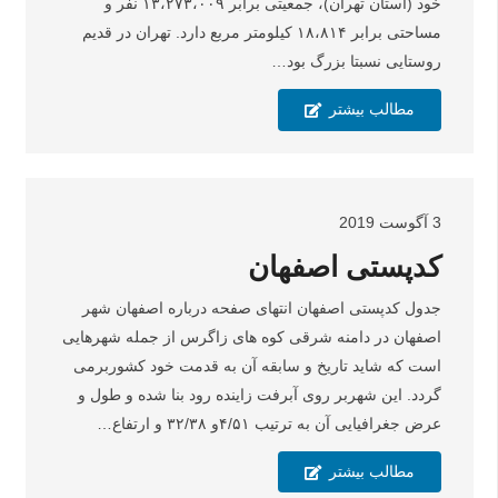
خود (استان تهران)، جمعیتی برابر ۱۳،۲۷۳،۰۰۹ نفر و
مساحتی برابر ۱۸،۸۱۴ کیلومتر مربع دارد. تهران در قدیم
روستایی نسبتا بزرگ بود…
مطالب بیشتر
3 آگوست 2019
کدپستی اصفهان
جدول کدپستی اصفهان انتهای صفحه درباره اصفهان شهر
اصفهان در دامنه شرقی کوه های زاگرس از جمله شهرهایی
است که شاید تاریخ و سابقه آن به قدمت خود کشوربرمی
گردد. این شهربر روی آبرفت زاینده رود بنا شده و طول و
عرض جغرافیایی آن به ترتیب ۴/۵۱و ۳۲/۳۸ و ارتفاع…
مطالب بیشتر