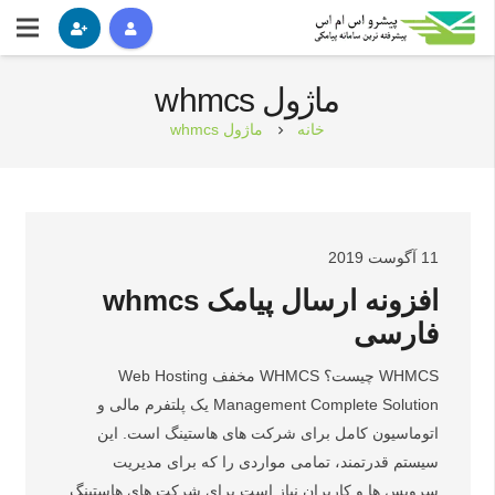
ماژول whmcs
خانه
ماژول whmcs
chevron_right
11 آگوست 2019
افزونه ارسال پیامک whmcs
فارسی
WHMCS چیست؟ WHMCS مخفف Web Hosting
Management Complete Solution یک پلتفرم مالی و
اتوماسیون کامل برای شرکت های هاستینگ است. این
سیستم قدرتمند، تمامی مواردی را که برای مدیریت
سرویس ها و کاربران نیاز است برای شرکت های هاستینگ