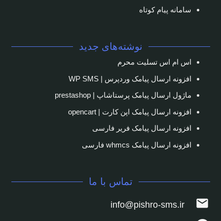
سامانه پیام کوتاه
نوشته‌های جدید
اس ام اس تسلیت محرم
افزونه ارسال پیامک وردپرس | WP SMS
ماژول ارسال پیامک پرستاشاپ | prestashop
افزونه ارسال پیامک اپن کارت | opencart
افزونه ارسال پیامک فریر فارسی
افزونه ارسال پیامک whmcs فارسی
تماس با ما
mail
info@pishro-sms.ir