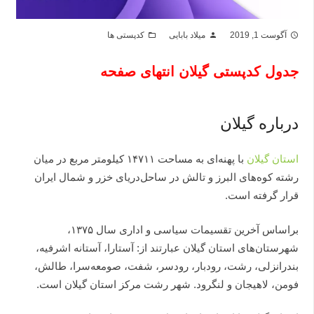
آگوست 1, 2019
میلاد بابایی
کدپستی ها
folder_open
person
access_time
جدول کدپستی گیلان انتهای صفحه
درباره گیلان
استان‌ گیلان‌
با پهنه‌ای‌ به‌ مساحت‌ ۱۴۷۱۱ كیلومتر مربع‌ در میان‌
رشته‌ كوه‌های‌ البرز و تالش‌ در ساحل‌دریای‌ خزر و شمال‌ ایران‌
قرار گرفته‌ است‌.
براساس‌ آخرین‌ تقسیمات‌ سیاسی‌ و اداری‌ سال‌ ۱۳۷۵،
شهرستان‌های‌ استان‌ گیلان‌ عبارتند از: آستارا، آستانه‌ اشرفیه‌،
بندرانزلی‌، رشت‌، رودبار، رودسر، شفت‌، صومعه‌سرا، طالش‌،
فومن‌، لاهیجان‌ و لنگرود. شهر رشت‌ مركز استان‌ گیلان‌ است‌.