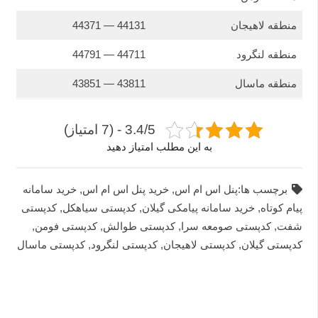
منطقه لاهيجان
44131 — 44371
منطقه لنگرود
44711 — 44791
منطقه ماسال
43811 — 43851
3.4/5 - (7 امتیاز)
به این مطلب امتیاز دهید
برچسب ها:
پنل اس ام اس
,
خرید پنل اس ام اس
,
خرید سامانه
پیام کوتاه
,
خرید سامانه پیامکی گیلان
,
کدپستی سیاهکل
,
کدپستی
شفت
,
کدپستی صومعه سرا
,
کدپستی طوالش
,
کدپستی فومن
,
کدپستی گیلان
,
کدپستی لاهیجان
,
کدپستی لنگرود
,
کدپستی ماسال