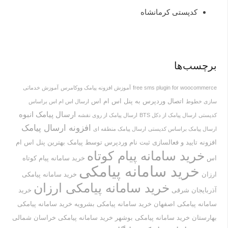
کدپستی کرمانشاه
برچسب‌ها
free sms plugin for woocommerce
آموزش افزونه پیامک ووکامرس
آموزش خدماتی
اتصال وردپرس به پنل اس ام اس
سازی خطوط
ارسال اس ام اس براساس
ارسال پیامک انبوه
کدپستی
ارسال پیامک از دکل BTS
ارسال پیامک از روی نقشه
افزونه ارسال پیامک
ارسال پیامک براساس کدپستی
ارسال پیامک منطقه ای
افزونه تایید و فعالسازی ثبت نام وردپرس توسط پیامک
بهترین پنل اس ام
خرید سامانه پیام کوتاه
اس
خرید سامانه پیام کوتاه
خرید سامانه پیامکی
ارزان
خرید سامانه پیامکی
خرید سامانه پیامکی ارزان
آذربایجان شرقی
خرید
سامانه پیامکی اصفهان
خرید سامانه پیامکی بشرویه
خرید سامانه پیامکی
بهارستان
خرید سامانه پیامکی بوشهر
خرید سامانه پیامکی خراسان شمالی