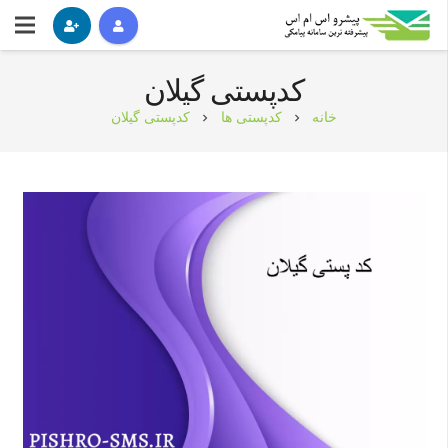
کدپستی گیلان
خانه
کدپستی ها
کدپستی گیلان
chevron_right
chevron_right