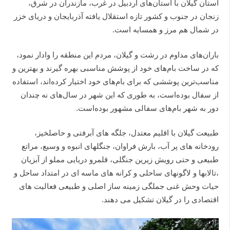
استان‌ گیلان‌ با استان‌های ‌اردبیل‌ در غرب‌، مازندران‌ در شرق‌،
زنجان‌ در جنوب‌ و كشور تازه‌ استقلال‌ یافته‌ آذربایجان‌ و دریای‌ خزر
در شمال‌ هم‌ مرز و همسایه‌ است‌.
باران‌های مداوم در رشت و گیلان، مردم این منطقه را وادار نمود،
که در ساخت بام‌های خود از پوشش مناسبی بهره گیرند و بهترین و
مناسب‌ترین پوششی که برای بام‌های خود اختیار کرده‌اند، استفاده
از سفال بوده‌است، به طوری که این شهر در سال‌های نه چندان
دور به شهر بام‌های سفالی مشهور بوده‌است.
طبیعت گیلان با اقلیم معتدل، جلگه های آبرفتی و حاصلخیز،
رودخانه های پر آب، بارش فراوان، جنگلهای انبوه و وسیع، مراتع
طبیعی و حتی رویش زیرین جنگلی، قلمرو دریایی مملو از آبزیان
،تالابها و لاگونهای ساحلی و کرانه های ماسه ای در امتداد ساحل و
حیات وحش غنی جملگی زمینه ساز اصلی و طبیعی فعالیت های
اقتصادی را در گیلان تشکیل می دهند.