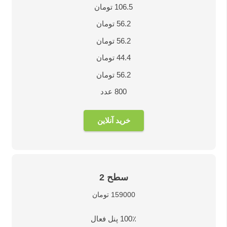
106.5 تومان
56.2 تومان
56.2 تومان
44.4 تومان
56.2 تومان
800 عدد
خرید آنلاین
سطح 2
159000 تومان
100٪ پنل فعال