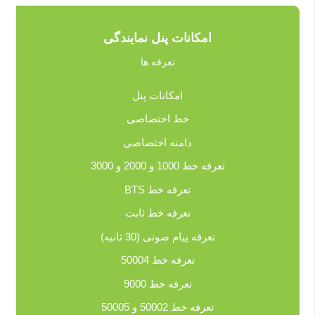
امکانات پنل نمایندگی
تعرفه ها
امکانات پنل
خط اختصاصی
دامنه اختصاصی
تعرفه خط 1000 و 2000 و 3000
تعرفه خط BTS
تعرفه خط ثابت
تعرفه پیام صوتی (30 ثانیه)
تعرفه خط 50004
تعرفه خط 9000
تعرفه خط 50002 و 50005