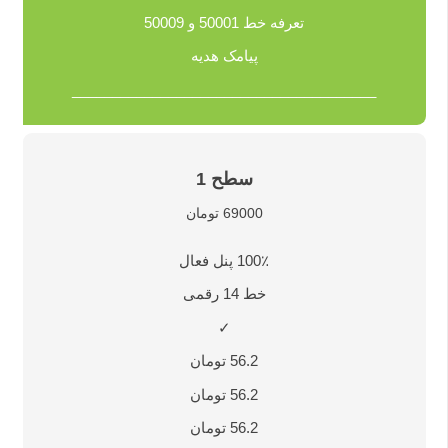
تعرفه خط 50001 و 50009
پیامک هدیه
______________________________________
سطح 1
69000 تومان
100٪ پنل فعال
خط 14 رقمی
✓
56.2 تومان
56.2 تومان
56.2 تومان