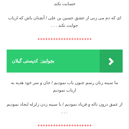
حسابت نکند
ای که دم می زنی از عشق حسین بن علی / آنچنان باش که ارباب
جوابت نکند . . .
+++++++++++++++++++++
بخوانید:
کدپستی گیلان
ما سینه زنان رسم جنون باب نمودیم / جان و سر خود هدیه به
ارباب نمودیم
از عمق درون ناله و فریاد نمودیم / با سینه زدن زلزله ایجاد نمودیم
. . .
+++++++++++++++++++++