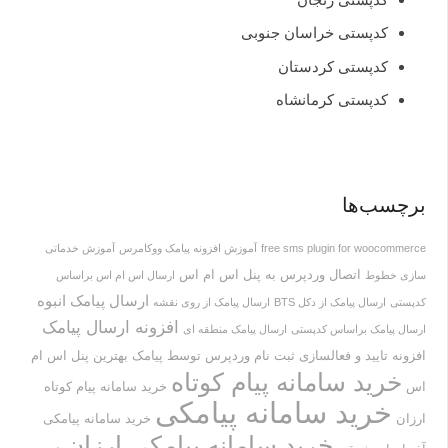
کدپستی خراسان جنوبی
کدپستی کردستان
کدپستی کرمانشاه
برچسب‌ها
free sms plugin for woocommerce
آموزش افزونه پیامک ووکامرس
آموزش خدماتی
اتصال وردپرس به پنل اس ام اس
سازی خطوط
ارسال اس ام اس براساس
ارسال پیامک انبوه
کدپستی
ارسال پیامک از دکل BTS
ارسال پیامک از روی نقشه
افزونه ارسال پیامک
ارسال پیامک براساس کدپستی
ارسال پیامک منطقه ای
افزونه تایید و فعالسازی ثبت نام وردپرس توسط پیامک
بهترین پنل اس ام
خرید سامانه پیام کوتاه
اس
خرید سامانه پیام کوتاه
خرید سامانه پیامکی
ارزان
خرید سامانه پیامکی
خرید سامانه پیامکی ارزان