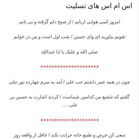
اس ام اس های تسلیت
امروز کمی هوایی اربابم / از صبح دلم گرفته و بی تابم
تقویم بیاورید ای وای حسین / شب اول است و من در خوابم
صلی الله و علیک یا ابا عبدالله
+++++++++++++++++++++
چون در همه عمر داشتم حب على / آمد به سرم چهارده نور جلى
گفتم که شفیع من کدامین شماست / کردند اشارت به حسین بن
على . . .
+++++++++++++++++++++
سعی کن حرص و طمع خانه خرابت نکند / غافل از واقعه روز