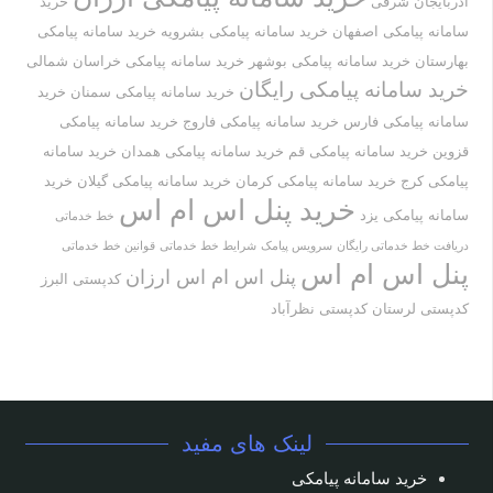
آذربایجان شرقی
خرید
سامانه پیامکی اصفهان
خرید سامانه پیامکی بشرویه
خرید سامانه پیامکی
بهارستان
خرید سامانه پیامکی بوشهر
خرید سامانه پیامکی خراسان شمالی
خرید سامانه پیامکی رایگان
خرید سامانه پیامکی سمنان
خرید
سامانه پیامکی فارس
خرید سامانه پیامکی فاروج
خرید سامانه پیامکی
قزوین
خرید سامانه پیامکی قم
خرید سامانه پیامکی همدان
خرید سامانه
پیامکی کرج
خرید سامانه پیامکی کرمان
خرید سامانه پیامکی گیلان
خرید
خرید پنل اس ام اس
سامانه پیامکی یزد
خط خدماتی
دریافت خط خدماتی رایگان
سرویس پیامک
شرایط خط خدماتی
قوانین خط خدماتی
پنل اس ام اس
پنل اس ام اس ارزان
کدپستی البرز
کدپستی لرستان
کدپستی نظرآباد
لینک های مفید
خرید سامانه پیامکی