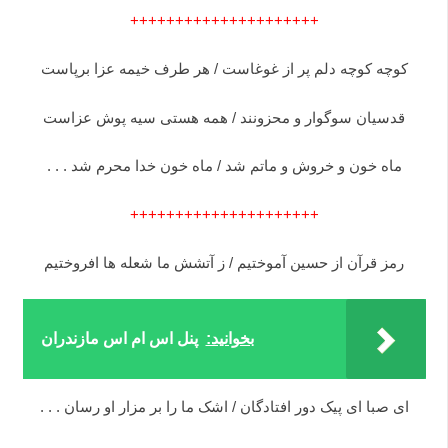
+++++++++++++++++++++
کوچه کوچه دلم پر از غوغاست / هر طرف خیمه عزا برپاست
قدسیان سوگوار و محزونند / همه هستى سیه پوش عزاست
ماه خون و خروش و ماتم شد / ماه خون خدا محرم شد . . .
+++++++++++++++++++++
رمز قرآن از حسین آموختیم / ز آتشش ما شعله ها افروختیم
بخوانید:
پنل اس ام اس مازندران
ای صبا ای پیک دور افتادگان / اشک ما را بر مزار او رسان . . .